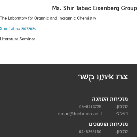
Ms. Shir Tabac Eisenberg Group
The Laboratory for Organic and Inorganic Chemistry
Shir Tabac 21072024
Literature Seminar
צרו איתנו קשר
מזכירות הסמכה
טלפון:
04-8293725
דוא"ל:
dinad@technion.ac.il
מזכירות מוסמכים
טלפון:
04-8293950