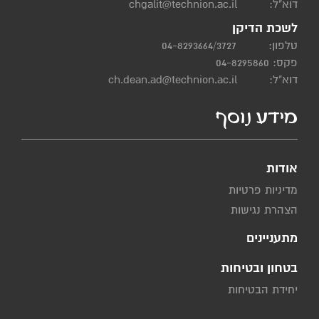
דוא"ל:
chgalit@technion.ac.il
לשכת הדיקן
טלפון:
04-8293664/3727
פקס: 04-8295860
דוא"ל:
ch.dean.ad@technion.ac.il
מידע נוסף
אודות
מדיניות פרטיות
הצהרת נגישות
מתעניינים
בטחון ובטיחות
יחידת הבטיחות