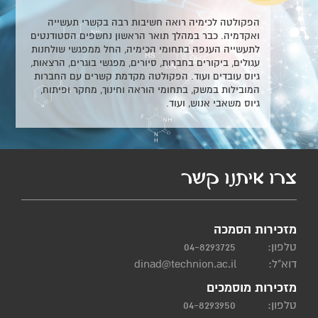
הפקולטה לכימיה רואה חשיבות רבה בקשרי תעשייה
ואקדמיה. כבר במהלך תואר הראשון נחשפים הסטודנטים
לתעשייה הענפה בתחומי הכימיה, החל ממפגשי שולחנות
עגולים, ביקורים בחברות, סיורים, מפגשי בוגרים, הרצאות,
גיוס עובדים ועוד. הפקולטה מקדמת קשרים עם החברות
המובילות במשק, בתחומי הוראה וחינוך, מחקר ופיתוח,
גיוס משאבי אנוש, ועוד.
צרו איתנו קשר
מזכירות הסמכה
טלפון:
04-8293725
דוא"ל:
dinad@technion.ac.il
מזכירות מוסמכים
טלפון:
04-8293950