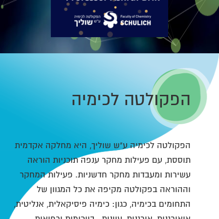
הפקולטה לכימיה
הפקולטה לכימיה ע"ש שוליך, היא מחלקה אקדמית
תוססת, עם פעילות מחקר ענפה תוכניות הוראה
עשירות ומעבדות מחקר חדשניות. פעילות המחקר
וההוראה בפקולטה מקיפה את כל המגוון של
התחומים בכימיה, כגון: כימיה פיסיקאלית, אנליטית,
איאורגנית, אורגנית, עיונית, ביוכימית ורפואית.