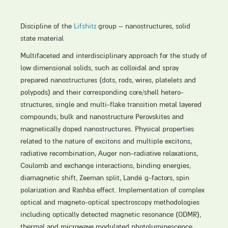
Discipline of the
Lifshitz
group – nanostructures, solid
state material
Multifaceted and interdisciplinary approach for the study of
low dimensional solids, such as colloidal and spray
prepared nanostructures (dots, rods, wires, platelets and
polypods) and their corresponding core/shell hetero-
structures, single and multi-flake transition metal layered
compounds, bulk and nanostructure Perovskites and
magnetically doped nanostructures. Physical properties
related to the nature of excitons and multiple excitons,
radiative recombination, Auger non-radiative relaxations,
Coulomb and exchange interactions, binding energies,
diamagnetic shift, Zeeman split, Landé g-factors, spin
polarization and Rashba effect. Implementation of complex
optical and magneto-optical spectroscopy methodologies
including optically detected magnetic resonance (ODMR),
thermal and microwave modulated photoluminescence,