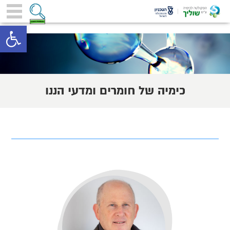
toolbar
כימיה של חומרים ומדעי הננו