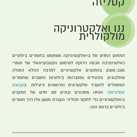
קטליזה
ננו ואלקטרוניקה
מולקולרית
התחום החדש של ביואלקטרוניקה משתמש בחומרים ביולוגיים
כאלטרנטיבה חכמה וירוקה לשימוש הקונבנציונאלי של חומרי
מצב-מוצק בהתקנים אלקטרוניים. למרבה הפלא התגלה
שחלבונים, פפטידים וממברנות ביולוגיות נחשבים שחומרים
המסוגלים להעביר אלקטרונים ופרוטונים ביעילות. ב
קבוצת
אמדורסקי
אנחנו מתכננים ובונים סוג חדש של התקנים
ביואלקטרוניים כדי לחקור תהליכי העברת מטען אלו דרך חומרים
ביולוגיים ברמת הננו.