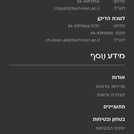
טלפון:
04-8293950
דוא"ל:
chgalit@technion.ac.il
לשכת הדיקן
טלפון:
04-8293664/3727
פקס: 04-8295860
דוא"ל:
ch.dean.ad@technion.ac.il
מידע נוסף
אודות
מדיניות פרטיות
הצהרת נגישות
מתעניינים
בטחון ובטיחות
יחידת הבטיחות