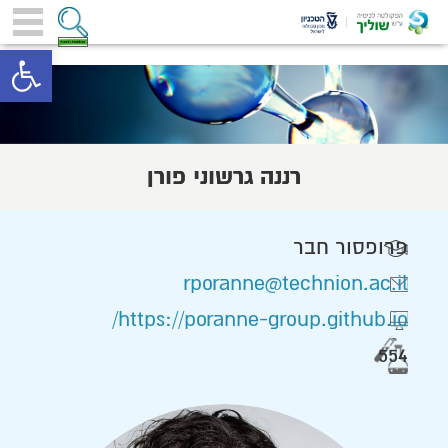
toolbar
רננה גרשוני פורן
פרופסור חבר
rporanne@technion.ac.il
https://poranne-group.github.io/
554