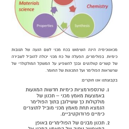
מכאנוכימיה הינה השימוש בכח מכני לשם הנעה של תגובות
כימיות. בפולימרים, הפעלה של כח מכני יכולה להוביל לשבירה
של קשרים קוולנטים ובכך להשפיע על המשקל המולקולרי של
שרשראות הפולימר ועל התכונות של החומר.
בקבוצתנו אנו חוקרים:
טרנספורמציות כימיות חדשות המונעות
באמצעות מאמץ מכני – תכנון של
מולקולות כך ששילובן בתוך הפולימר
הנמצא תחת מאמץ מכני מוביל לתוצרים
כימיים פרודוקטיביים.
תכנון מבנים של הפולימרים באופן
המאפשר ניתוב של המאמץ המכני אל