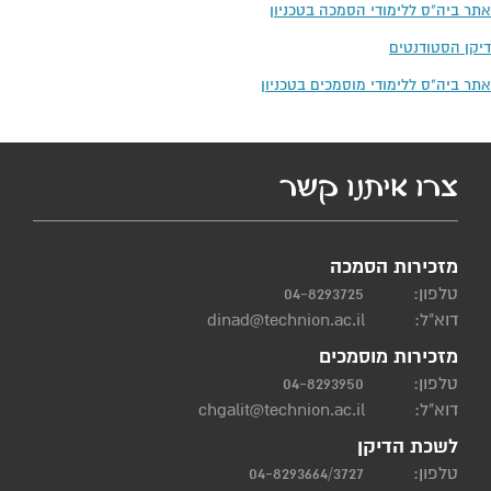
אתר ביה"ס ללימודי הסמכה בטכניון
דיקן הסטודנטים
אתר ביה"ס ללימודי מוסמכים בטכניון
צרו איתנו קשר
מזכירות הסמכה
טלפון:
04-8293725
דוא"ל:
dinad@technion.ac.il
מזכירות מוסמכים
טלפון:
04-8293950
דוא"ל:
chgalit@technion.ac.il
לשכת הדיקן
טלפון:
04-8293664/3727