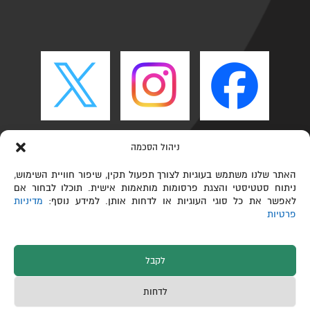
ניהול הסכמה
האתר שלנו משתמש בעוגיות לצורך תפעול תקין, שיפור חוויית השימוש,
ניתוח סטטיסטי והצגת פרסומות מותאמות אישית. תוכלו לבחור אם
לאפשר את כל סוגי העוגיות או לדחות אותן. למידע נוסף:
מדיניות
פרטיות
לקבל
כל הזכויות שמורות © הפקולטה לכימיה ע"ש שוליך,
לדחות
טכניון – מכון טכנולוגי לישראל 2026
תחזוקת אתרים