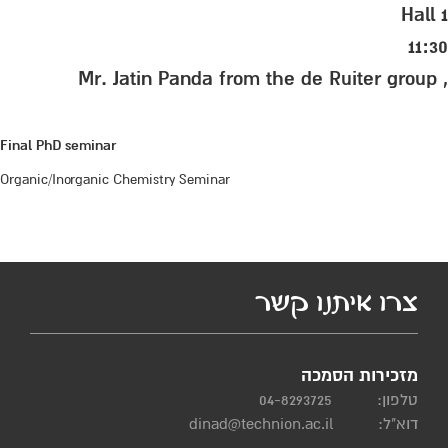
Hall 1
11:30
, Mr. Jatin Panda from the de Ruiter group
Final PhD seminar
Organic/Inorganic Chemistry Seminar
צרו איתנו קשר
מזכירות הסמכה
טלפון:
04-8293725
דוא"ל:
dinad@technion.ac.il