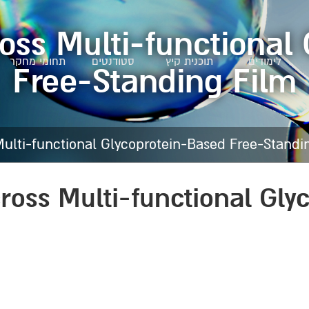
oss Multi-functional
לימודים
תוכנית קיץ
סטודנטים
תחומי מחקר
Free-Standing Film
ulti-functional Glycoprotein-Based Free-Standi
ross Multi-functional Gly