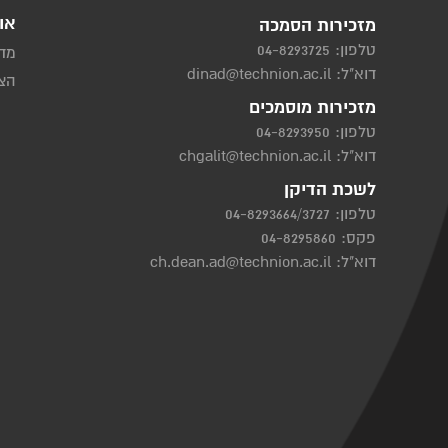
או
מזכירות הסמכה
טלפון:
04-8293725
מדי
דוא"ל:
dinad@technion.ac.il
הצה
מזכירות מוסמכים
טלפון:
04-8293950
דוא"ל:
chgalit@technion.ac.il
לשכת הדיקן
טלפון:
04-8293664/3727
פקס: 04-8295860
דוא"ל:
ch.dean.ad@technion.ac.il