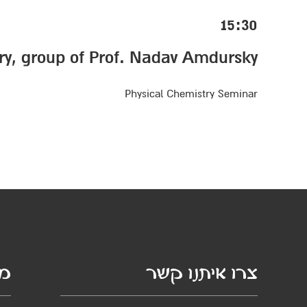
15:30
try, group of Prof. Nadav Amdursky
Physical Chemistry Seminar
צרו איתנו קשר
מי