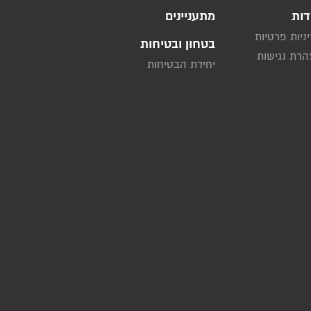
דות
מתעניינים
ניות פרטיות
בטחון ובטיחות
רת נגישות
יחידת הבטיחות