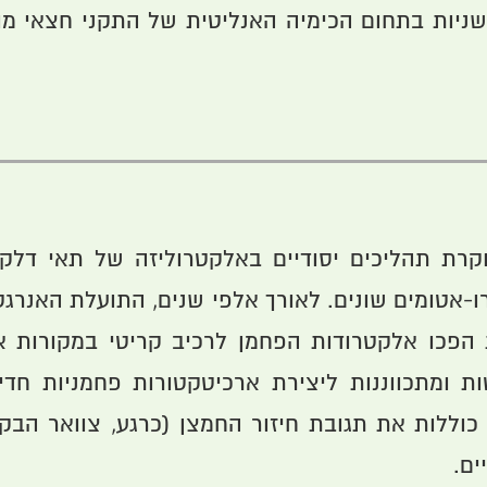
ות בתחום הכימיה האנליטית של התקני חצאי מוליך 
קרת תהליכים יסודיים באלקטרוליזה של תאי דלק. 
רו-אטומים שונים. לאורך אלפי שנים, התועלת האנרג
פכו אלקטרודות הפחמן לרכיב קריטי במקורות אנר
ות ומתכווננות ליצירת ארכיטקטורות פחמניות חדי
כוללות את תגובת חיזור החמצן (כרגע, צוואר הבקב
ים.