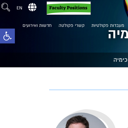
EN
מעבדות פקולטיות
קשרי פקולטה
חדשות ואירועים
מיה
toolbar
כימיה