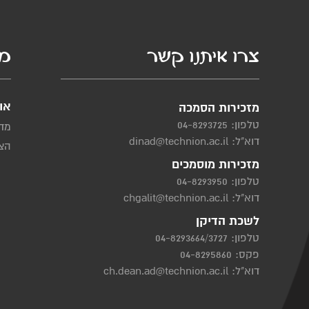
צרו איתנו קשר
מי
או
מזכירות הסמכה
טלפון:
04-8293725
מדי
דוא"ל:
dinad@technion.ac.il
הצה
מזכירות מוסמכים
טלפון:
04-8293950
דוא"ל:
chgalit@technion.ac.il
לשכת הדיקן
טלפון:
04-8293664/3727
פקס: 04-8295860
דוא"ל:
ch.dean.ad@technion.ac.il