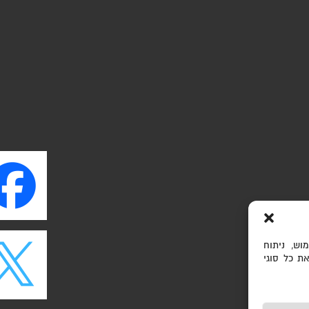
וש, ניתוח
ת כל סוגי