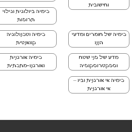
וחישובית
כימיה ביולוגית וגילוי
תרופות
כימיה של חומרים ומדעי
כימיה וטכנולוגיה
הננו
קוואנטית
מדע של פני שטח
כימיה אורגנית
וספקטרוסקופיה
ואורגנו-מתכתית
כימיה אי אורגנית וביו –
אי אורגנית