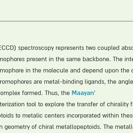
(ECCD) spectroscopy represents two coupled abso
mophores present in the same backbone. The inten
omophore in the molecule and depend upon the d
mophores are metal-binding ligands, the angle 
Maayan’
complex formed. Thus, the
ization tool to explore the transfer of chirality
oids to metalic centers incorporated within thes
n geometry of chiral metallopeptoids. The metall