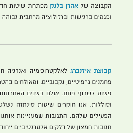
אהרן בלנק
הקבוצה של
מפתחת שיטות חדשני
ופגמים ברגישות וברזולוציה מרחבית גבוהה
קבוצת איזנברג
לאלקטרוכימיה ואנרגיה חו
פחמנים גרפיטיים, נקבוביים, ומאולחים בהט
פשוט לשרוף פחם. אולם בשנים האחרונות ה
וסוללות. אנו חוקרים שיטות סינתזה נשלט
הפעילים שלהם. התגובות שמעניינות אותנו 
תגובות חמצון של דלקים אלטרנטיביים ייחודי