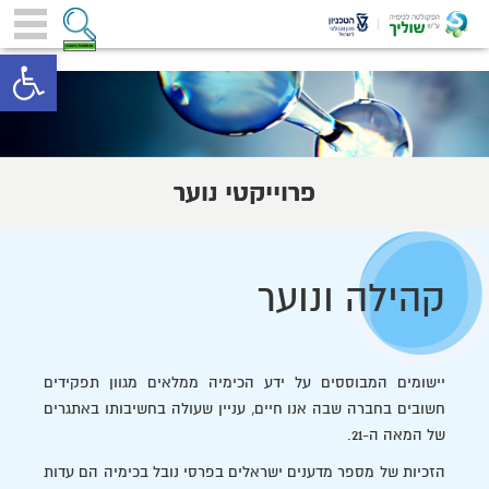
toolbar
פרוייקטי נוער
קהילה ונוער
יישומים המבוססים על ידע הכימיה ממלאים מגוון תפקידים
חשובים בחברה שבה אנו חיים, עניין שעולה בחשיבותו באתגרים
של המאה ה-21.
הזכיות של מספר מדענים ישראלים בפרסי נובל בכימיה הם עדות