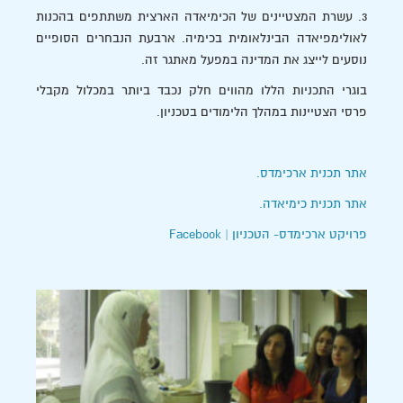
3. עשרת המצטיינים של הכימיאדה הארצית משתתפים בהכנות
לאולימפיאדה הבינלאומית בכימיה. ארבעת הנבחרים הסופיים
נוסעים לייצג את המדינה במפעל מאתגר זה.
בוגרי התכניות הללו מהווים חלק נכבד ביותר במכלול מקבלי
פרסי הצטיינות במהלך הלימודים בטכניון.
אתר תכנית ארכימדס.
אתר תכנית כימיאדה.
פרויקט ארכימדס- הטכניון | Facebook