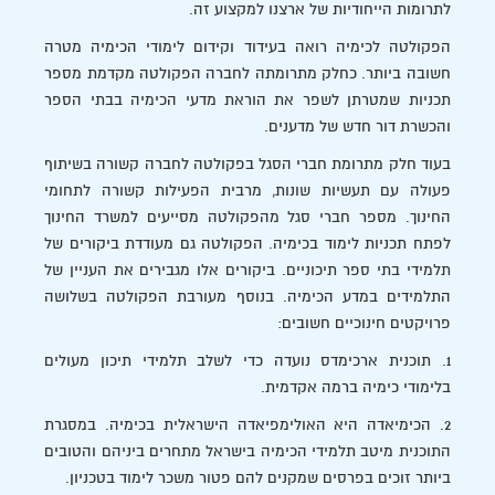
לתרומות הייחודיות של ארצנו למקצוע זה.
הפקולטה לכימיה רואה בעידוד וקידום לימודי הכימיה מטרה
חשובה ביותר. כחלק מתרומתה לחברה הפקולטה מקדמת מספר
תכניות שמטרתן לשפר את הוראת מדעי הכימיה בבתי הספר
והכשרת דור חדש של מדענים.
בעוד חלק מתרומת חברי הסגל בפקולטה לחברה קשורה בשיתוף
פעולה עם תעשיות שונות, מרבית הפעילות קשורה לתחומי
החינוך. מספר חברי סגל מהפקולטה מסייעים למשרד החינוך
לפתח תכניות לימוד בכימיה. הפקולטה גם מעודדת ביקורים של
תלמידי בתי ספר תיכוניים. ביקורים אלו מגבירים את העניין של
התלמידים במדע הכימיה. בנוסף מעורבת הפקולטה בשלושה
פרויקטים חינוכיים חשובים:
1. תוכנית ארכימדס נועדה כדי לשלב תלמידי תיכון מעולים
בלימודי כימיה ברמה אקדמית.
2. הכימיאדה היא האולימפיאדה הישראלית בכימיה. במסגרת
התוכנית מיטב תלמידי הכימיה בישראל מתחרים ביניהם והטובים
ביותר זוכים בפרסים שמקנים להם פטור משכר לימוד בטכניון.