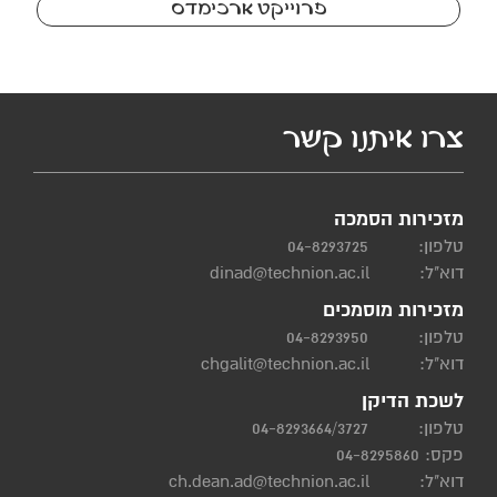
פרוייקט ארכימדס
צרו איתנו קשר
מזכירות הסמכה
טלפון:
04-8293725
דוא"ל:
dinad@technion.ac.il
מזכירות מוסמכים
טלפון:
04-8293950
דוא"ל:
chgalit@technion.ac.il
לשכת הדיקן
טלפון:
04-8293664/3727
פקס: 04-8295860
דוא"ל:
ch.dean.ad@technion.ac.il