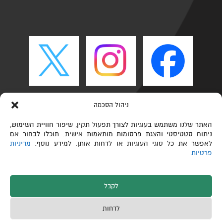
ניהול הסכמה
האתר שלנו משתמש בעוגיות לצורך תפעול תקין, שיפור חוויית השימוש,
ניתוח סטטיסטי והצגת פרסומות מותאמות אישית. תוכלו לבחור אם
לאפשר את כל סוגי העוגיות או לדחות אותן. למידע נוסף:
מדיניות
פרטיות
לקבל
כל הזכויות שמורות © הפקולטה לכימיה ע"ש שוליך,
לדחות
טכניון – מכון טכנולוגי לישראל 2026
תחזוקת אתרים