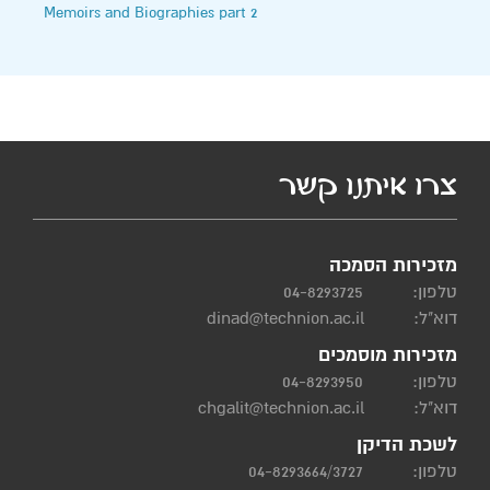
Memoirs and Biographies part 2
צרו איתנו קשר
מזכירות הסמכה
טלפון:
04-8293725
דוא"ל:
dinad@technion.ac.il
מזכירות מוסמכים
טלפון:
04-8293950
דוא"ל:
chgalit@technion.ac.il
לשכת הדיקן
טלפון:
04-8293664/3727