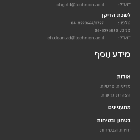
דוא"ל:
chgalit@technion.ac.il
לשכת הדיקן
טלפון:
04-8293664/3727
פקס: 04-8295860
דוא"ל:
ch.dean.ad@technion.ac.il
מידע נוסף
אודות
מדיניות פרטיות
הצהרת נגישות
מתעניינים
בטחון ובטיחות
יחידת הבטיחות