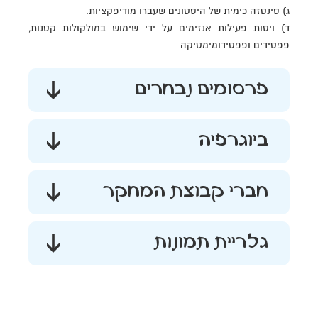
ג) סינטזה כימית של היסטונים שעברו מודיפקציות.
ד) ויסות פעילות אנזימים על ידי שימוש במולקולות קטנות,
פפטידים ופפטידומימטיקה.
פרסומים נבחרים
ביוגרפיה
חברי קבוצת המחקר
גלריית תמונות