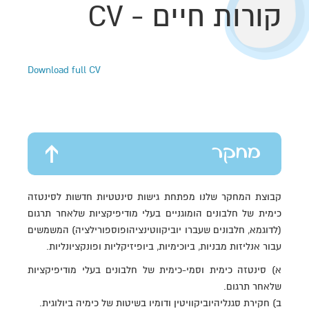
קורות חיים - CV
Download full CV
מחקר
קבוצת המחקר שלנו מפתחת גישות סינטטיות חדשות לסינטזה
כימית של חלבונים הומוגניים בעלי מודיפיקציות שלאחר תרגום
(לדוגמא, חלבונים שעברו יוביקווטינציהופוספורילציה) המשמשים
עבור אנליזות מבניות, ביוכימיות, ביופיזיקליות ופונקציונליות.
א) סינטזה כימית וסמי-כימית של חלבונים בעלי מודיפיקציות
שלאחר תרגום.
ב) חקירת סגנליהיוביקוויטין ודומיו בשיטות של כימיה ביולוגית.