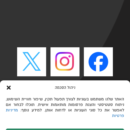
ניהול הסכמה
האתר שלנו משתמש בעוגיות לצורך תפעול תקין, שיפור חוויית השימוש,
ניתוח סטטיסטי והצגת פרסומות מותאמות אישית. תוכלו לבחור אם
לאפשר את כל סוגי העוגיות או לדחות אותן. למידע נוסף:
מדיניות
פרטיות