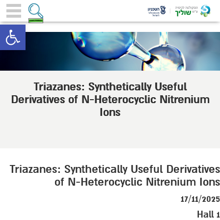
toolbar
Triazanes: Synthetically Useful
Derivatives of N-Heterocyclic Nitrenium
Ions
Triazanes: Synthetically Useful Derivatives
of N-Heterocyclic Nitrenium Ions
17/11/2025
Hall 1