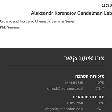
11:30
Aleksandr Koronatov Gandelman Lab
Organic and Inorganic Chemistry Seminar Series
PhD Seminar
צרו איתנו קשר
מזכירות הסמכה
טלפון:
04-8293725
דוא"ל:
dinad@technion.ac.il
מזכירות מוסמכים
טלפון:
04-8293950
דוא"ל:
chgalit@technion.ac.il