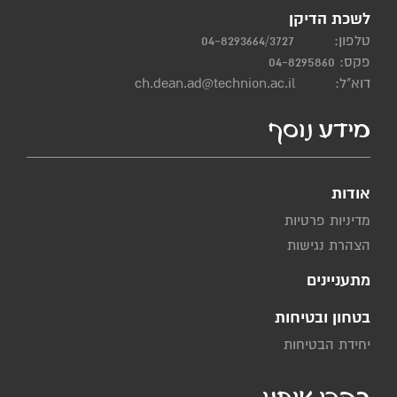
לשכת הדיקן
טלפון:
04-8293664/3727
פקס: 04-8295860
דוא"ל:
ch.dean.ad@technion.ac.il
מידע נוסף
אודות
מדיניות פרטיות
הצהרת נגישות
מתעניינים
בטחון ובטיחות
יחידת הבטיחות