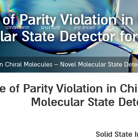
of Parity Violation i
לימודים
תוכנית קיץ
סטודנטים
תחומי מחקר
ar State Detector fo
 in Chiral Molecules – Novel Molecular State Dete
e of Parity Violation in C
Molecular State Det
Solid State 