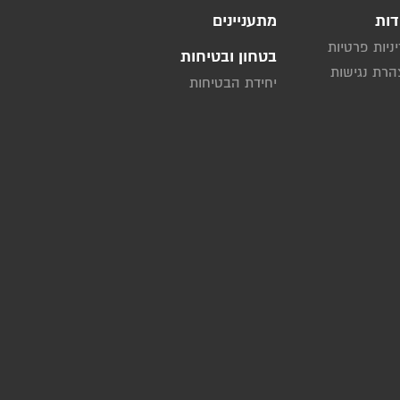
דות
מתעניינים
ניות פרטיות
בטחון ובטיחות
רת נגישות
יחידת הבטיחות