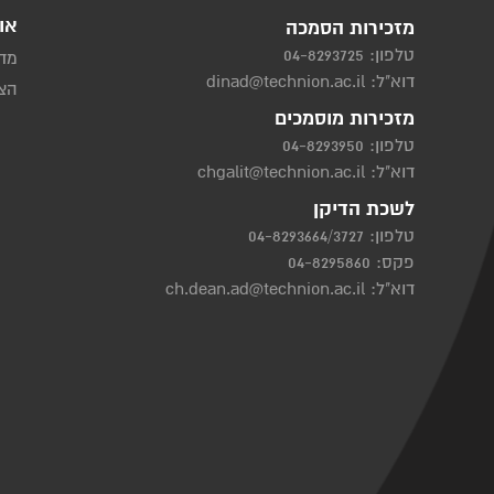
או
מזכירות הסמכה
טלפון:
04-8293725
מדי
דוא"ל:
dinad@technion.ac.il
הצה
מזכירות מוסמכים
טלפון:
04-8293950
דוא"ל:
chgalit@technion.ac.il
לשכת הדיקן
טלפון:
04-8293664/3727
פקס: 04-8295860
דוא"ל:
ch.dean.ad@technion.ac.il