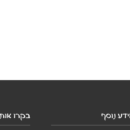
דע נוסף
בקרו אותנ