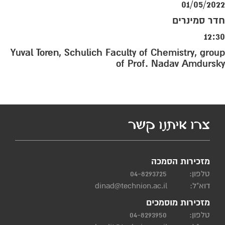
01/05/2022
חדר סמינרים
12:30
Yuval Toren, Schulich Faculty of Chemistry, group
of Prof. Nadav Amdursky
צרו איתנו קשר
מזכירות הסמכה
טלפון:
04-8293725
דוא"ל:
dinad@technion.ac.il
מזכירות מוסמכים
טלפון:
04-8293950