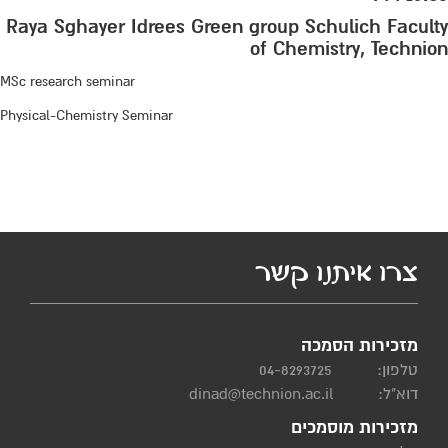
Raya Sghayer Idrees Green group Schulich Faculty
of Chemistry, Technion
MSc research seminar
Physical-Chemistry Seminar
צרו איתנו קשר
מזכירות הסמכה
טלפון:
04-8293725
דוא"ל:
dinad@technion.ac.il
מזכירות מוסמכים