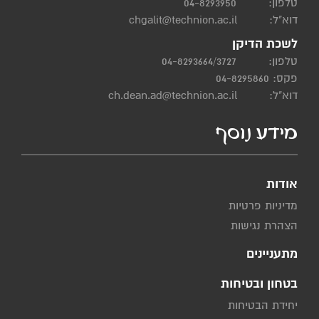
טלפון:
04-8293950
דוא"ל:
chgalit@technion.ac.il
לשכת הדיקן
טלפון:
04-8293664/3727
פקס: 04-8295860
דוא"ל:
ch.dean.ad@technion.ac.il
מידע נוסף
אודות
מדיניות פרטיות
הצהרת נגישות
מתעניינים
בטחון ובטיחות
יחידת הבטיחות