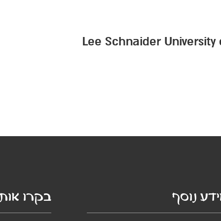
Lee Schnaider University 
קרו אותנו
מידע נו