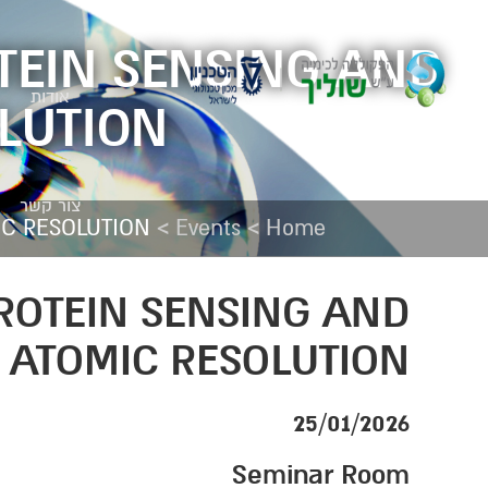
TEIN SENSING AND
אודות
LUTION
צור קשר
>
>
IC RESOLUTION
Events
Home
ROTEIN SENSING AND
 ATOMIC RESOLUTION
25/01/2026
Seminar Room