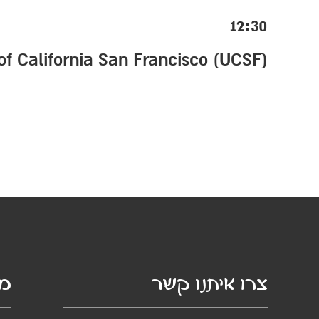
12:30
of California San Francisco (UCSF)
סף
צרו איתנו קשר