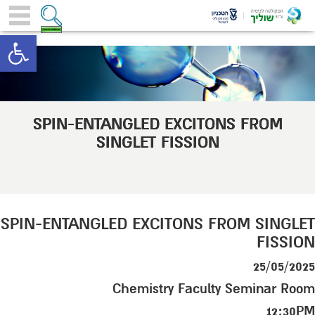
toolbar
SPIN-ENTANGLED EXCITONS FROM
SINGLET FISSION
SPIN-ENTANGLED EXCITONS FROM SINGLET
FISSION
25/05/2025
Chemistry Faculty Seminar Room
12:30PM