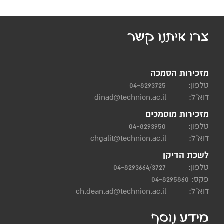
צרו איתנו קשר
מזכירות הסמכה
טלפון:
04-8293725
דוא"ל:
dinad@technion.ac.il
מזכירות מוסמכים
טלפון:
04-8293950
דוא"ל:
chgalit@technion.ac.il
לשכת הדיקן
טלפון:
04-8293664/3727
פקס: 04-8295860
דוא"ל:
ch.dean.ad@technion.ac.il
מידע נוסף