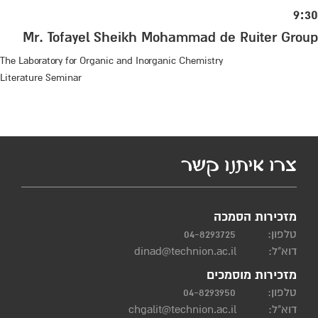
9:30
Mr. Tofayel Sheikh Mohammad de Ruiter Group
The Laboratory for Organic and Inorganic Chemistry
Literature Seminar
צרו איתנו קשר
מזכירות הסמכה
טלפון:
04-8293725
דוא"ל:
dinad@technion.ac.il
מזכירות מוסמכים
טלפון:
04-8293950
דוא"ל:
chgalit@technion.ac.il