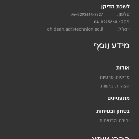
לשכת הדיקן
טלפון:
04-8293664/3727
פקס: 04-8295860
דוא"ל:
ch.dean.ad@technion.ac.il
מידע נוסף
אודות
מדיניות פרטיות
הצהרת נגישות
מתעניינים
בטחון ובטיחות
יחידת הבטיחות