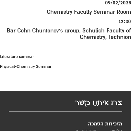
09/02/2025
Chemistry Faculty Seminar Room
12:30
Bar Cohn Chuntonov’s group, Schulich Faculty of
Chemistry, Technion
Literature seminar
Physical-Chemistry Seminar
צרו איתנו קשר
מזכירות הסמכה
טלפון:
04-8293725