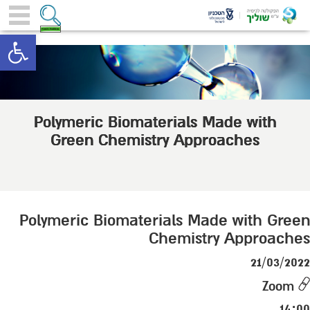
toolbar
Polymeric Biomaterials Made with
Green Chemistry Approaches
Polymeric Biomaterials Made with Green
Chemistry Approaches
21/03/2022
Zoom
14:00