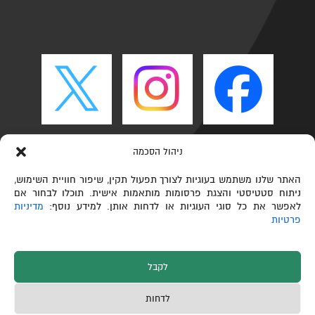
ניהול הסכמה
האתר שלנו משתמש בעוגיות לצורך תפעול תקין, שיפור חוויית השימוש,
ניתוח סטטיסטי והצגת פרסומות מותאמות אישית. תוכלו לבחור אם
לאפשר את כל סוגי העוגיות או לדחות אותן. למידע נוסף:
מדיניות
פרטיות
לקבל
כל הזכויות שמורות © הפקולטה לכימיה ע"ש שוליך,
לדחות
טכניון – מכון טכנולוגי לישראל 2026
תחזוקת אתרים