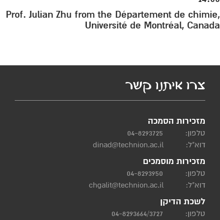
Prof. Julian Zhu from the Département de chimie,
Université de Montréal, Canada
צרו איתנו קשר
מזכירות הסמכה
טלפון:
04-8293725
דוא"ל:
dinad@technion.ac.il
מזכירות מוסמכים
טלפון:
04-8293950
דוא"ל:
chgalit@technion.ac.il
לשכת הדיקן
טלפון:
04-8293664/3727