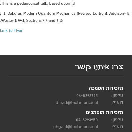
This is a pedagogical talk, based upon [1].
[1] J. J. Sakurai, Modern Quantum Mechanics (Revised Edition), Addison-
Wesley (1994), Sections 4.4 and 7.10.
Link to Flyer
צרו איתנו קשר
מזכירות הסמכה
טלפון:
04-8293725
דוא"ל:
dinad@technion.ac.il
מזכירות מוסמכים
טלפון:
04-8293950
דוא"ל:
chgalit@technion.ac.il