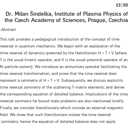
13:30
Dr. Milan Šindelka, Institute of Plasma Physics of
the Czech Academy of Sciences, Prague, Czechia
Abstract:
This talk provides a pedagogical introduction of the concept of time
reversal in quantum mechanics. We begin with an exploration of the
time reversal of dynamics governed by the Hamiltonian H = T + V (where
T is the usual kinetic operator, and V is the usual potential operator of an
N-particle system). We introduce an antiunitary operator facilitating the
time reversal transformation, and prove that the time reversal does
represent a symmetry of H = T + V. Subsequently, we discuss explicitly
time reversal symmetry of the scattering T-matrix elements, and derive
the corresponding equation of detailed balance. Implications of the time
reversal symmetry for bound state problems are also mentioned briefly.
Finally, we consider Hamiltonians which include an external magnetic
field. We show that such Hamiltonians violate the time reversal
symmetry, hence the equation of detailed balance does not apply.