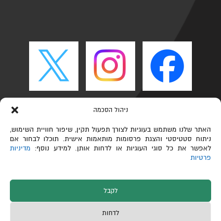
ניהול הסכמה
האתר שלנו משתמש בעוגיות לצורך תפעול תקין, שיפור חוויית השימוש,
ניתוח סטטיסטי והצגת פרסומות מותאמות אישית. תוכלו לבחור אם
לאפשר את כל סוגי העוגיות או לדחות אותן. למידע נוסף:
מדיניות
פרטיות
לקבל
כל הזכויות שמורות © הפקולטה לכימיה ע"ש שוליך,
לדחות
טכניון – מכון טכנולוגי לישראל 2026
תחזוקת אתרים