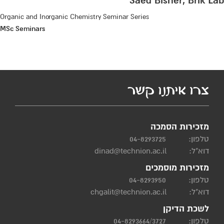
Saed Bisher, Brik Lab
Organic and Inorganic Chemistry Seminar Series
MSc Seminars
צרו איתנו קשר
מזכירות הסמכה
טלפון:
04-8293725
דוא"ל:
dinad@technion.ac.il
מזכירות מוסמכים
טלפון:
04-8293950
דוא"ל:
chgalit@technion.ac.il
לשכת הדיקן
טלפון:
04-8293664/3727