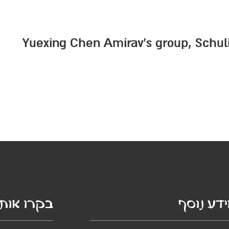
Yuexing Chen Amirav’s group, Schuli
דע נוסף
בקרו אותנ