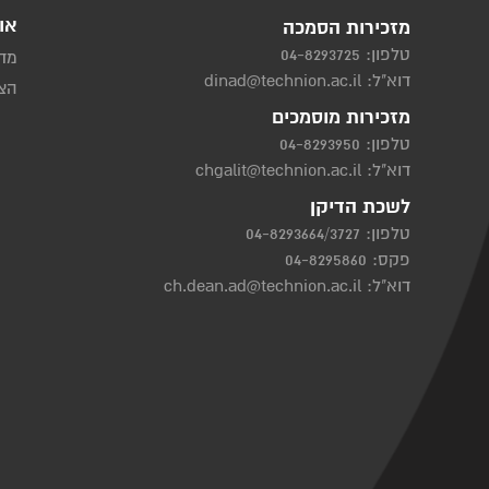
או
מזכירות הסמכה
טלפון:
04-8293725
מדי
דוא"ל:
dinad@technion.ac.il
הצה
מזכירות מוסמכים
טלפון:
04-8293950
דוא"ל:
chgalit@technion.ac.il
לשכת הדיקן
טלפון:
04-8293664/3727
פקס: 04-8295860
דוא"ל:
ch.dean.ad@technion.ac.il