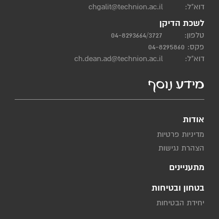
דוא"ל:
chgalit@technion.ac.il
לשכת הדיקן
טלפון:
04-8293664/3727
פקס: 04-8295860
דוא"ל:
ch.dean.ad@technion.ac.il
מידע נוסף
אודות
מדיניות פרטיות
הצהרת נגישות
מתעניינים
בטחון ובטיחות
יחידת הבטיחות