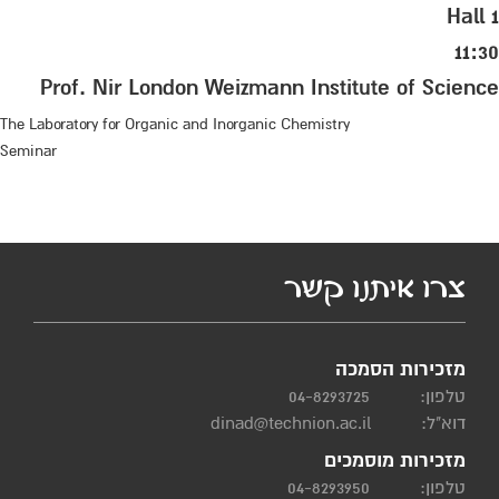
Hall 1
11:30
Prof. Nir London Weizmann Institute of Science
The Laboratory for Organic and Inorganic Chemistry
Seminar
צרו איתנו קשר
מזכירות הסמכה
טלפון:
04-8293725
דוא"ל:
dinad@technion.ac.il
מזכירות מוסמכים
טלפון:
04-8293950