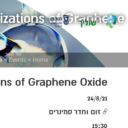
izations of Graphene
אודות
צור קשר
>
>
e
Events
Home
ons of Graphene Oxide
24/8/21
זום וחדר סמינרים
15:30