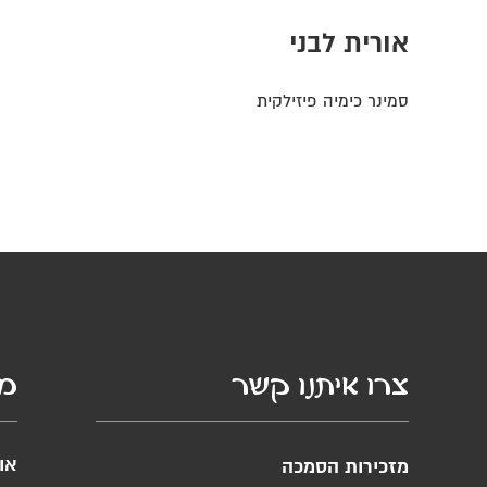
אורית לבני
סמינר כימיה פיזילקית
צרו איתנו קשר
מי
או
מזכירות הסמכה