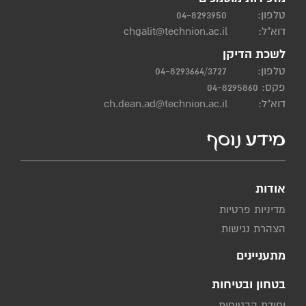
טלפון:
04-8293950
דוא"ל:
chgalit@technion.ac.il
לשכת הדיקן
טלפון:
04-8293664/3727
פקס: 04-8295860
דוא"ל:
ch.dean.ad@technion.ac.il
מידע נוסף
אודות
מדיניות פרטיות
הצהרת נגישות
מתעניינים
בטחון ובטיחות
יחידת הבטיחות