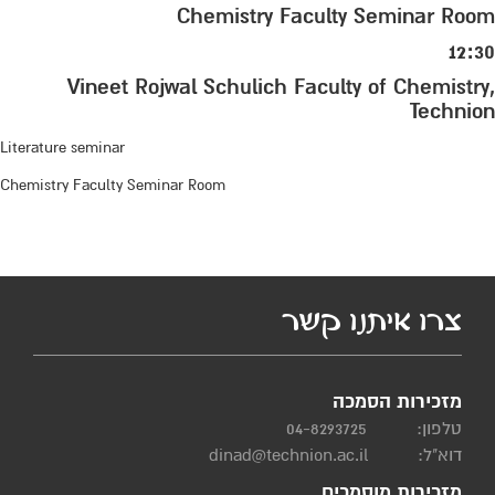
Chemistry Faculty Seminar Room
12:30
Vineet Rojwal Schulich Faculty of Chemistry,
Technion
Literature seminar
Chemistry Faculty Seminar Room
צרו איתנו קשר
מזכירות הסמכה
טלפון:
04-8293725
דוא"ל:
dinad@technion.ac.il
מזכירות מוסמכים