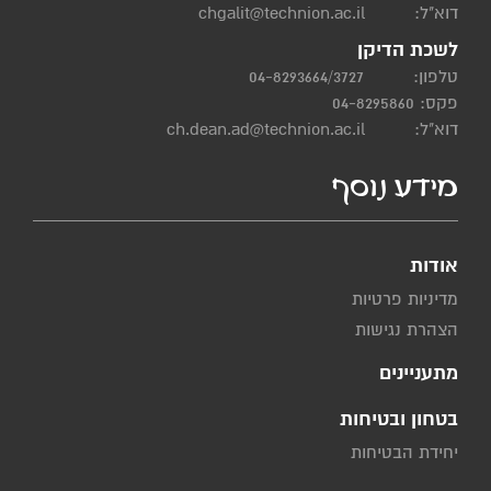
דוא"ל:
chgalit@technion.ac.il
לשכת הדיקן
טלפון:
04-8293664/3727
פקס: 04-8295860
דוא"ל:
ch.dean.ad@technion.ac.il
מידע נוסף
אודות
מדיניות פרטיות
הצהרת נגישות
מתעניינים
בטחון ובטיחות
יחידת הבטיחות