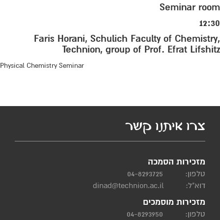
Seminar room
12:30
Faris Horani, Schulich Faculty of Chemistry,
Technion, group of Prof. Efrat Lifshitz
Physical Chemistry Seminar
צרו איתנו קשר
מזכירות הסמכה
טלפון:
04-8293725
דוא"ל:
dinad@technion.ac.il
מזכירות מוסמכים
טלפון:
04-8293950