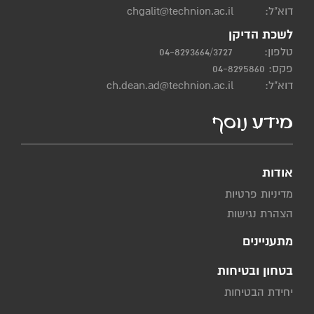
דוא"ל:
chgalit@technion.ac.il
לשכת הדיקן
טלפון:
04-8293664/3727
פקס: 04-8295860
דוא"ל:
ch.dean.ad@technion.ac.il
מידע נוסף
אודות
מדיניות פרטיות
הצהרת נגישות
מתעניינים
בטחון ובטיחות
יחידת הבטיחות