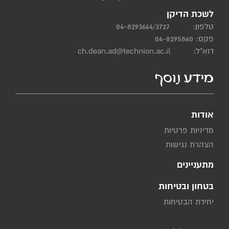
לשכת הדיקן
טלפון:
04-8293664/3727
פקס: 04-8295860
דוא"ל:
ch.dean.ad@technion.ac.il
מידע נוסף
אודות
מדיניות פרטיות
הצהרת נגישות
מתעניינים
בטחון ובטיחות
יחידת הבטיחות