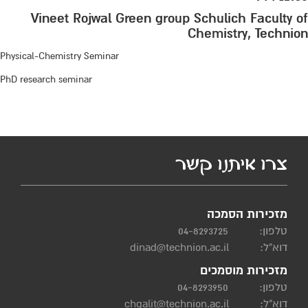
Vineet Rojwal Green group Schulich Faculty of
Chemistry, Technion
Physical-Chemistry Seminar
PhD research seminar
צרו איתנו קשר
מזכירות הסמכה
טלפון:
04-8293725
דוא"ל:
dinad@technion.ac.il
מזכירות מוסמכים
טלפון:
04-8293950
דוא"ל:
chgalit@technion.ac.il