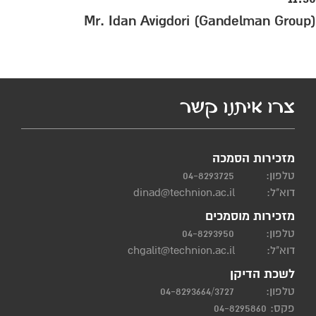
Mr. Idan Avigdori (Gandelman Group)
צרו איתנו קשר
מזכירות הסמכה
טלפון:
04-8293725
דוא"ל:
dinad@technion.ac.il
מזכירות מוסמכים
טלפון:
04-8293950
דוא"ל:
chgalit@technion.ac.il
לשכת הדיקן
טלפון:
04-8293664/3727
פקס: 04-8295860