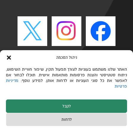
ניהול הסכמה
האתר שלנו משתמש בעוגיות לצורך תפעול תקין, שיפור חוויית השימוש,
ניתוח סטטיסטי והצגת פרסומות מותאמות אישית. תוכלו לבחור אם
לאפשר את כל סוגי העוגיות או לדחות אותן. למידע נוסף:
מדיניות
פרטיות
לקבל
כל הזכויות שמורות © הפקולטה לכימיה ע"ש שוליך,
לדחות
טכניון – מכון טכנולוגי לישראל 2026
תחזוקת אתרים
Web3D