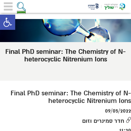
toolbar
Final PhD seminar: The Chemistry of N-
heterocyclic Nitrenium Ions
Final PhD seminar: The Chemistry of N-
heterocyclic Nitrenium Ions
09/05/2022
חדר סמינרים וזום
11:30