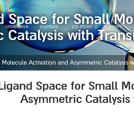
d Space for Small Mol
לימודים
תוכנית קיץ
סטודנטים
תחומי מחקר
Catalysis with Trans
 Molecule Activation and Asymmetric Catalysis wi
Ligand Space for Small Mo
Asymmetric Catalysis 