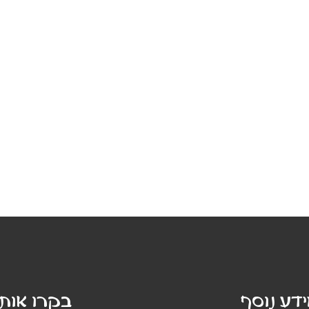
דע נוסף
בקרו אותנ