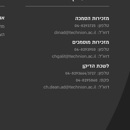
או
מזכירות הסמכה
טלפון:
04-8293725
מדי
דוא"ל:
dinad@technion.ac.il
הצה
מזכירות מוסמכים
טלפון:
04-8293950
דוא"ל:
chgalit@technion.ac.il
לשכת הדיקן
טלפון:
04-8293664/3727
פקס: 04-8295860
דוא"ל:
ch.dean.ad@technion.ac.il