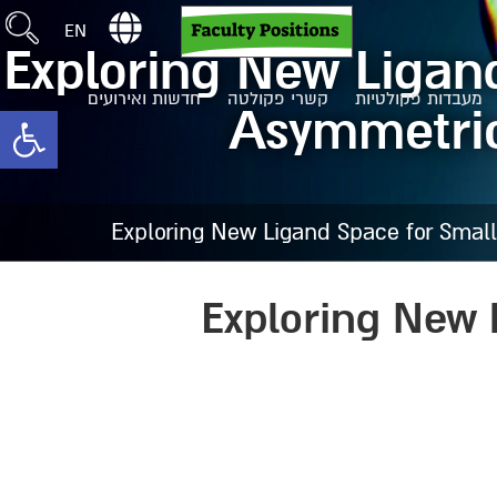
EN
Exploring New Ligan
מעבדות פקולטיות
קשרי פקולטה
חדשות ואירועים
Asymmetric 
toolbar
Exploring New Ligand Space for Small
Exploring New 