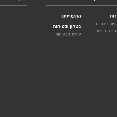
דות
מתעניינים
ניות פרטיות
בטחון ובטיחות
רת נגישות
יחידת הבטיחות