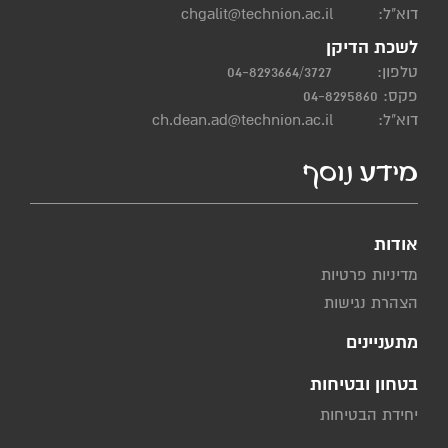
דוא"ל:
chgalit@technion.ac.il
לשכת הדיקן
טלפון:
04-8293664/3727
פקס: 04-8295860
דוא"ל:
ch.dean.ad@technion.ac.il
מידע נוסף
אודות
מדיניות פרטיות
הצהרת נגישות
מתעניינים
בטחון ובטיחות
יחידת הבטיחות