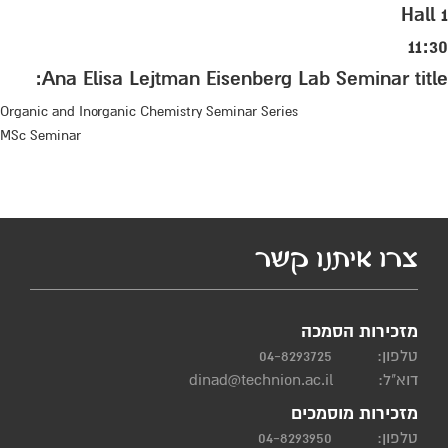
Hall 1
11:30
Ana Elisa Lejtman Eisenberg Lab Seminar title:
Organic and Inorganic Chemistry Seminar Series
MSc Seminar
צרו איתנו קשר
מזכירות הסמכה
טלפון:
04-8293725
דוא"ל:
dinad@technion.ac.il
מזכירות מוסמכים
טלפון:
04-8293950