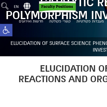
CATALYTIC 
EN
POLYMORPHISM INVE
מעבדות פקולטיות
קשרי פקולטה
חדשות ואירועים
toolbar
ELUCIDATION OF SURFACE SCIENCE PHEN
INVES
ELUCIDATION O
REACTIONS AND ORG