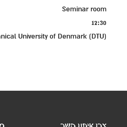
Seminar room
12:30
hnical University of Denmark (DTU)
צרו איתנו קשר
מי