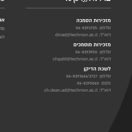
או
מזכירות הסמכה
טלפון:
04-8293725
מדי
דוא"ל:
dinad@technion.ac.il
הצה
מזכירות מוסמכים
טלפון:
04-8293950
דוא"ל:
chgalit@technion.ac.il
לשכת הדיקן
טלפון:
04-8293664/3727
פקס: 04-8295860
דוא"ל:
ch.dean.ad@technion.ac.il