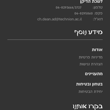
לשכת הדיקן
טלפון:
04-8293664/3727
פקס: 04-8295860
דוא"ל:
ch.dean.ad@technion.ac.il
מידע נוסף
אודות
מדיניות פרטיות
הצהרת נגישות
מתעניינים
בטחון ובטיחות
יחידת הבטיחות
בקרו אותנו