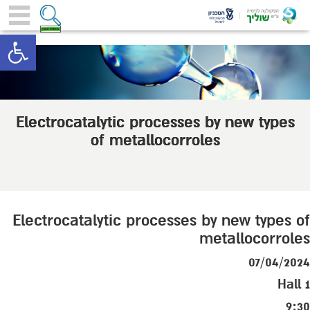
toolbar
Electrocatalytic processes by new types
of metallocorroles
Electrocatalytic processes by new types of
metallocorroles
07/04/2024
Hall 1
9:30