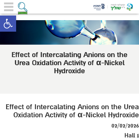
toolbar
Effect of Intercalating Anions on the
Urea Oxidation Activity of α-Nickel
Hydroxide
Effect of Intercalating Anions on the Urea
Oxidation Activity of α-Nickel Hydroxide
02/02/2026
Hall 1