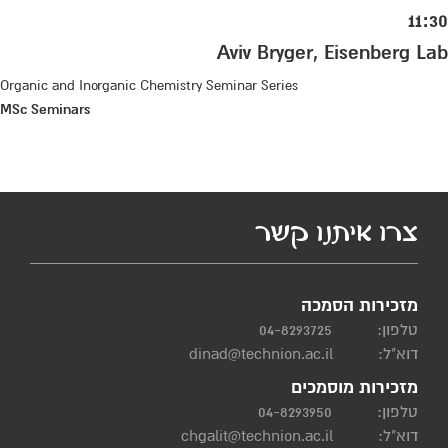
11:30
Aviv Bryger, Eisenberg Lab
Organic and Inorganic Chemistry Seminar Series
MSc Seminars
צרו איתנו קשר
מזכירות הסמכה
טלפון:
04-8293725
דוא"ל:
dinad@technion.ac.il
מזכירות מוסמכים
טלפון:
04-8293950
דוא"ל:
chgalit@technion.ac.il