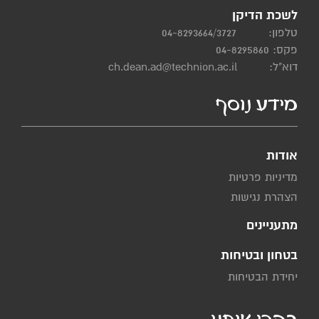
לשכת הדיקן
טלפון:
04-8293664/3727
פקס: 04-8295860
דוא"ל:
ch.dean.ad@technion.ac.il
מידע נוסף
אודות
מדיניות פרטיות
הצהרת נגישות
מתעניינים
בטחון ובטיחות
יחידת הבטיחות