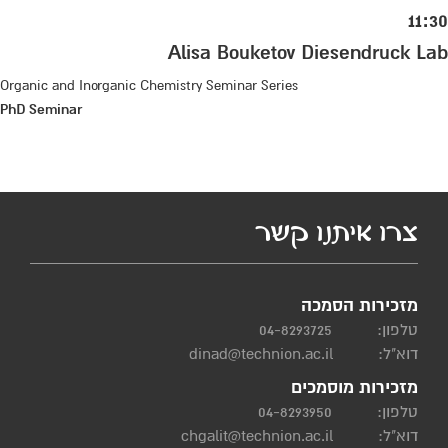
11:30
Alisa Bouketov Diesendruck Lab
Organic and Inorganic Chemistry Seminar Series
PhD Seminar
צרו איתנו קשר
מזכירות הסמכה
טלפון:
04-8293725
דוא"ל:
dinad@technion.ac.il
מזכירות מוסמכים
טלפון:
04-8293950
דוא"ל:
chgalit@technion.ac.il