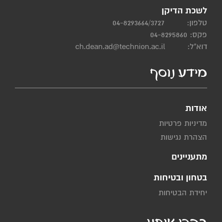
לשכת הדיקן
טלפון:
04-8293664/3727
פקס: 04-8295860
דוא"ל:
ch.dean.ad@technion.ac.il
מידע נוסף
אודות
מדיניות פרטיות
הצהרת נגישות
מתעניינים
בטחון ובטיחות
יחידת הבטיחות