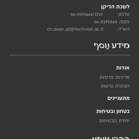
לשכת הדיקן
טלפון:
04-8293664/3727
פקס: 04-8295860
דוא"ל:
ch.dean.ad@technion.ac.il
מידע נוסף
אודות
מדיניות פרטיות
הצהרת נגישות
מתעניינים
בטחון ובטיחות
יחידת הבטיחות