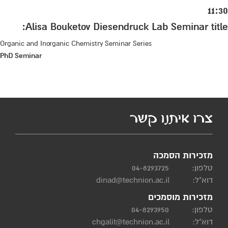
11:30
Alisa Bouketov Diesendruck Lab Seminar title:
Organic and Inorganic Chemistry Seminar Series
PhD Seminar
צרו איתנו קשר
מזכירות הסמכה
טלפון:
04-8293725
דוא"ל:
dinad@technion.ac.il
מזכירות מוסמכים
טלפון:
04-8293950
דוא"ל:
chgalit@technion.ac.il