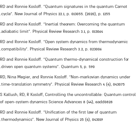
RD and Ronnie Kosloff. “Quantum signatures in the quantum Carnot
cycle”. New Journal of Physics 22.1, p. 013055. (2020), p. 1255.
RD and Ronnie Kosloff. “Inertial theorem: Overcoming the quantum
adiabatic limit”. Physical Review Research 3.1, p. 013064.
RD and Ronnie Kosloff. “Open system dynamics from thermodynamic
compatibility”. Physical Review Research 3.2, p. 023006.
RD and Ronnie Kosloff. “Quantum thermo-dynamical construction for
driven open quantum systems”. Quantum 5, p. 590.
RD, Nina Megier, and Ronnie Kosloff. “Non-markovian dynamics under
time-translation symmetry”. Physical Review Research 4 (4), 043075.
S Kallush, RD, R Kosloff, Controlling the uncontrollable: Quantum control
of open-system dynamics Science Advances 8 (44), eadd0828
RD and Ronnie Kosloff. “Unification of the first law of quantum
thermodynamics”. New Journal of Physics 25 (4), 043019.