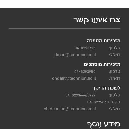
צרו איתנו קשר
מזכירות הסמכה
04-8293725
טלפון:
dinad@technion.ac.il
דוא"ל:
מזכירות מוסמכים
04-8293950
טלפון:
chgalit@technion.ac.il
דוא"ל:
לשכת הדיקן
04-8293664/3727
טלפון:
פקס: 04-8295860
ch.dean.ad@technion.ac.il
דוא"ל:
מידע נוסף