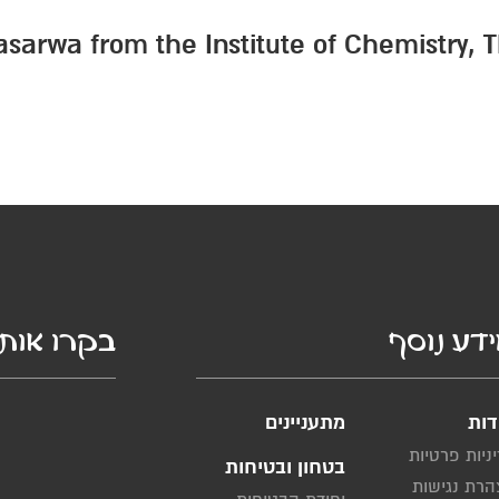
arwa from the Institute of Chemistry, T
דע נוסף
בקרו אותנ
דות
מתעניינים
ניות פרטיות
בטחון ובטיחות
רת נגישות