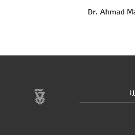
Dr. Ahmad Mas
ו