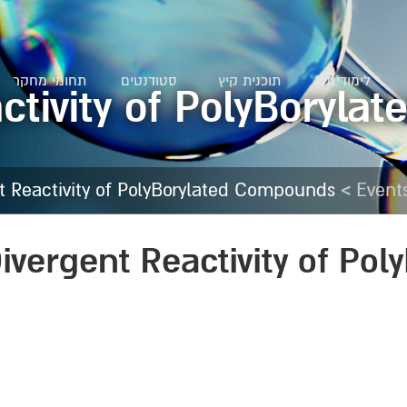
לימודים
תוכנית קיץ
סטודנטים
תחומי מחקר
ctivity of PolyBoryl
>
t Reactivity of PolyBorylated Compounds
Event
ivergent Reactivity of Po