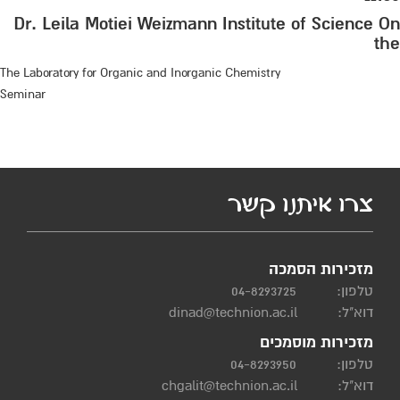
Dr. Leila Motiei Weizmann Institute of Science On
the
The Laboratory for Organic and Inorganic Chemistry
Seminar
צרו איתנו קשר
מזכירות הסמכה
טלפון:
04-8293725
דוא"ל:
dinad@technion.ac.il
מזכירות מוסמכים
טלפון:
04-8293950
דוא"ל:
chgalit@technion.ac.il