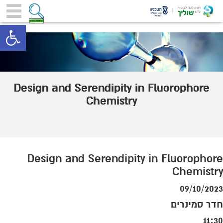
toolbar
Design and Serendipity in Fluorophore
Chemistry
Design and Serendipity in Fluorophore
Chemistry
09/10/2023
חדר סמינרים
11:30