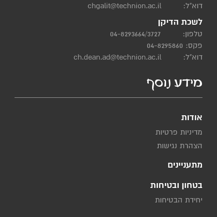
דוא"ל:
chgalit@technion.ac.il
לשכת הדיקן
טלפון:
04-8293664/3727
פקס: 04-8295860
דוא"ל:
ch.dean.ad@technion.ac.il
מידע נוסף
אודות
מדיניות פרטיות
הצהרת נגישות
מתעניינים
בטחון ובטיחות
יחידת הבטיחות