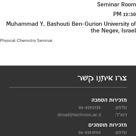
Seminar Room
12:30 PM
Muhammad Y. Bashouti Ben-Gurion University of
the Negev, Israel
Physical-Chemistry Seminar
צרו איתנו קשר
מזכירות הסמכה
טלפון:
04-8293725
דוא"ל:
dinad@technion.ac.il
מזכירות מוסמכים
טלפון:
04-8293950