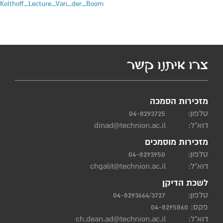
Kolthoff_Lecture_Van_der_Boom
צרו איתנו קשר
מזכירות הסמכה
טלפון:
04-8293725
דוא"ל:
dinad@technion.ac.il
מזכירות מוסמכים
טלפון:
04-8293950
דוא"ל:
chgalit@technion.ac.il
לשכת הדיקן
טלפון:
04-8293664/3727
פקס: 04-8295860
דוא"ל:
ch.dean.ad@technion.ac.il