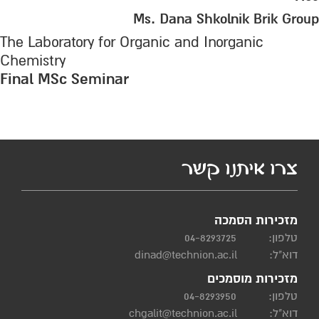
Ms. Dana Shkolnik Brik Group
The Laboratory for Organic and Inorganic
Chemistry
Final MSc Seminar
צרו איתנו קשר
מזכירות הסמכה
טלפון:
04-8293725
דוא"ל:
dinad@technion.ac.il
מזכירות מוסמכים
טלפון:
04-8293950
דוא"ל:
chgalit@technion.ac.il