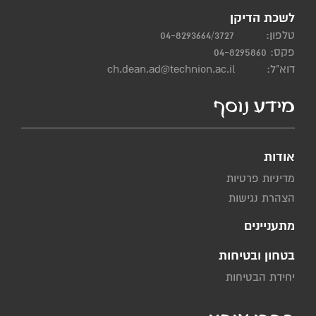
לשכת הדיקן
טלפון:
04-8293664/3727
פקס: 04-8295860
דוא"ל:
ch.dean.ad@technion.ac.il
מידע נוסף
אודות
מדיניות פרטיות
הצהרת נגישות
מתעניינים
בטחון ובטיחות
יחידת הבטיחות