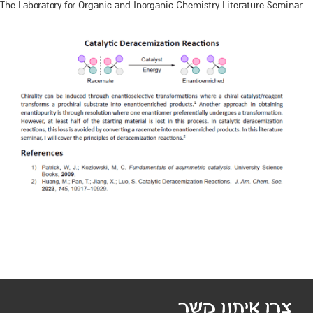
The Laboratory for Organic and Inorganic Chemistry Literature Seminar
צרו איתנו קשר