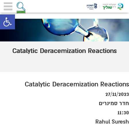
toolbar
Catalytic Deracemization Reactions
Catalytic Deracemization Reactions
27/11/2023
חדר סמינרים
11:30
Rahul Suresh