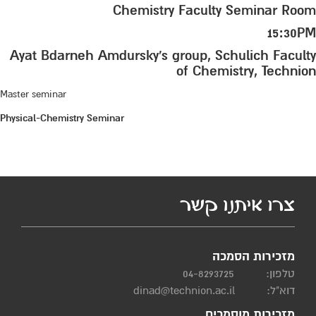
Chemistry Faculty Seminar Room
15:30PM
Ayat Bdarneh Amdursky's group, Schulich Faculty
of Chemistry, Technion
Master seminar
Physical-Chemistry Seminar
צרו איתנו קשר
מזכירות הסמכה
טלפון:
04-8293725
דוא"ל:
dinad@technion.ac.il
מזכירות מוסמכים