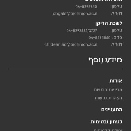
טלפון:
04-8293950
דוא"ל:
chgalit@technion.ac.il
לשכת הדיקן
טלפון:
04-8293664/3727
פקס: 04-8295860
דוא"ל:
ch.dean.ad@technion.ac.il
מידע נוסף
אודות
מדיניות פרטיות
הצהרת נגישות
מתעניינים
בטחון ובטיחות
יחידת הבטיחות