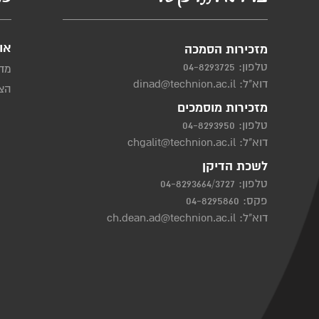
או
מזכירות הסמכה
טלפון:
04-8293725
מדי
דוא"ל:
dinad@technion.ac.il
הצה
מזכירות מוסמכים
טלפון:
04-8293950
דוא"ל:
chgalit@technion.ac.il
לשכת הדיקן
טלפון:
04-8293664/3727
פקס: 04-8295860
דוא"ל:
ch.dean.ad@technion.ac.il