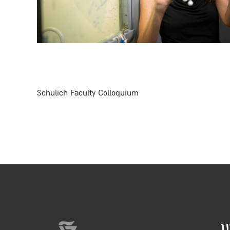
Schulich Faculty Colloquium
ו