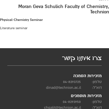
Moran Geva Schulich Faculty of Chemistry,
Technion
Physical-Chemistry Seminar
Literature seminar
צרו איתנו קשר
מזכירות הסמכה
טלפון:
04-8293725
דוא"ל:
dinad@technion.ac.il
מזכירות מוסמכים
טלפון:
04-8293950
דוא"ל:
chgalit@technion.ac.il