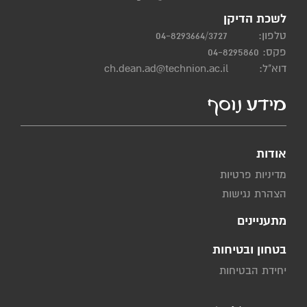
לשכת הדיקן
טלפון:
04-8293664/3727
פקס: 04-8295860
דוא"ל:
ch.dean.ad@technion.ac.il
מידע נוסף
אודות
מדיניות פרטיות
הצהרת נגישות
מתעניינים
בטחון ובטיחות
יחידת הבטיחות